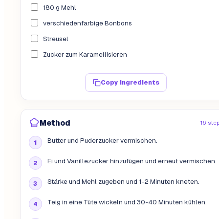
180 g Mehl
verschiedenfarbige Bonbons
Streusel
Zucker zum Karamellisieren
Copy ingredients
Method
16 ste
Butter und Puderzucker vermischen.
Ei und Vanillezucker hinzufügen und erneut vermischen.
Stärke und Mehl zugeben und 1-2 Minuten kneten.
Teig in eine Tüte wickeln und 30-40 Minuten kühlen.