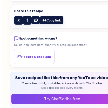
Share this recipe
f
X
Copy link
Spot something wrong?
Tell us if an ingredient, quantity or step looks incorrect.
Report a problem
Save recipes like this from any YouTube video
Create beautiful, printable recipe cards with ChefScribe.
Get 6 free recipes every month.
Try ChefScribe free