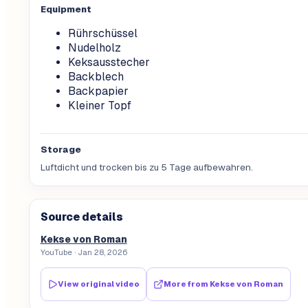
Equipment
Rührschüssel
Nudelholz
Keksausstecher
Backblech
Backpapier
Kleiner Topf
Storage
Luftdicht und trocken bis zu 5 Tage aufbewahren.
Source details
Kekse von Roman
YouTube
· Jan 28, 2026
View original video
More from
Kekse von Roman