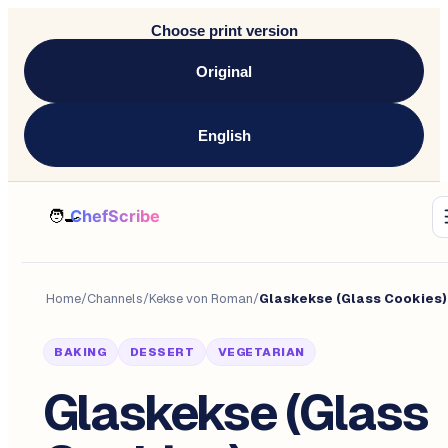
Choose print version
Original
English
Home
/
Channels
/
Kekse von Roman
/
Glaskekse (Glass Cookies)
BAKING
DESSERT
VEGETARIAN
Glaskekse (Glass