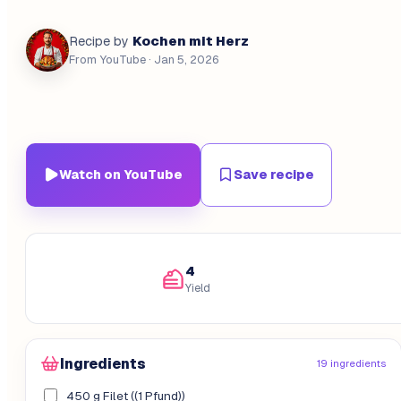
Kochen mit Herz
Recipe by
From YouTube
· Jan 5, 2026
Watch on YouTube
Save recipe
4
Yield
Ingredients
19 ingredients
450 g Filet ((1 Pfund))