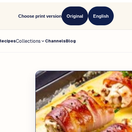
Choose print version
Original
English
Collections
Recipes
Channels
Blog