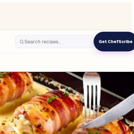
Get ChefScribe