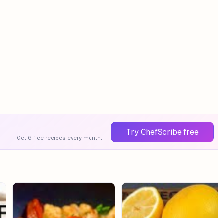
Try ChefScribe free
Get 6 free recipes every month.