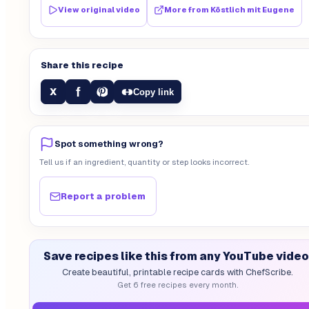
View original video
More from
Köstlich mit Eugene
Share this recipe
f
X
Copy link
Spot something wrong?
Tell us if an ingredient, quantity or step looks incorrect.
Report a problem
Save recipes like this from any YouTube video
Create beautiful, printable recipe cards with ChefScribe.
Get 6 free recipes every month.