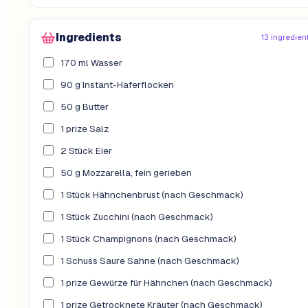
Ingredients
13 ingredien
170 ml Wasser
90 g Instant-Haferflocken
50 g Butter
1 prize Salz
2 Stück Eier
50 g Mozzarella, fein gerieben
1 Stück Hähnchenbrust (nach Geschmack)
1 Stück Zucchini (nach Geschmack)
1 Stück Champignons (nach Geschmack)
1 Schuss Saure Sahne (nach Geschmack)
1 prize Gewürze für Hähnchen (nach Geschmack)
1 prize Getrocknete Kräuter (nach Geschmack)