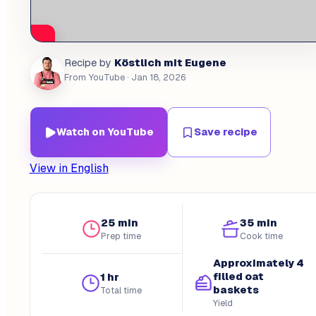
Köstlich mit Eugene
Recipe by
From YouTube
· Jan 18, 2026
Watch on YouTube
Save recipe
View in English
25 min
35 min
Prep time
Cook time
Approximately 4
filled oat
1 hr
baskets
Total time
Yield