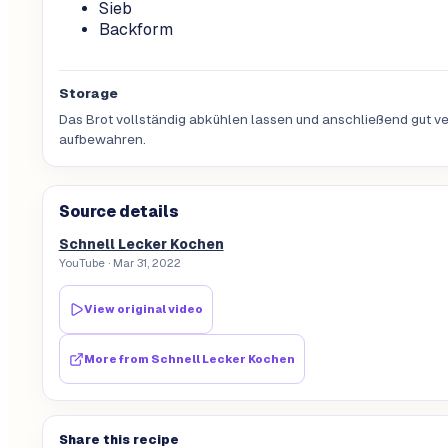
Sieb
Backform
Storage
Das Brot vollständig abkühlen lassen und anschließend gut v
aufbewahren.
Source details
Schnell Lecker Kochen
YouTube
· Mar 31, 2022
View original video
More from
Schnell Lecker Kochen
Share this recipe