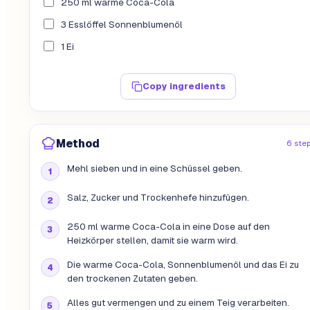
250 ml warme Coca-Cola
3 Esslöffel Sonnenblumenöl
1 Ei
Copy ingredients
Method
6 ste
Mehl sieben und in eine Schüssel geben.
Salz, Zucker und Trockenhefe hinzufügen.
250 ml warme Coca-Cola in eine Dose auf den
Heizkörper stellen, damit sie warm wird.
Die warme Coca-Cola, Sonnenblumenöl und das Ei zu
den trockenen Zutaten geben.
Alles gut vermengen und zu einem Teig verarbeiten.