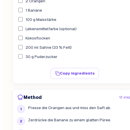
2 Orangen
1 Banane
100 g Maisstärke
Lebensmittelfarbe (optional)
Kokosflocken
200 ml Sahne (33 % Fett)
30 g Puderzucker
Copy ingredients
Method
12 ste
Presse die Orangen aus und miss den Saft ab.
Zerdrücke die Banane zu einem glatten Püree.