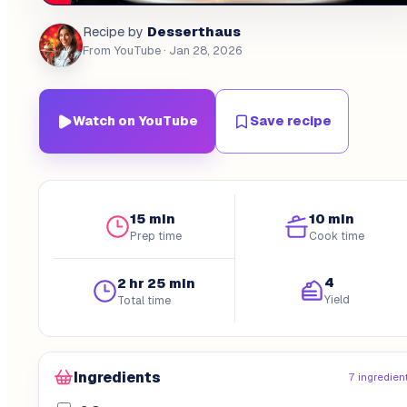
Desserthaus
Recipe by
From YouTube
· Jan 28, 2026
Watch on YouTube
Save recipe
15 min
10 min
Prep time
Cook time
4
2 hr 25 min
Yield
Total time
Ingredients
7 ingredien